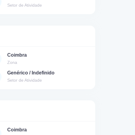
Setor de Atividade
Coimbra
Zona
Genérico / Indefinido
Setor de Atividade
Coimbra