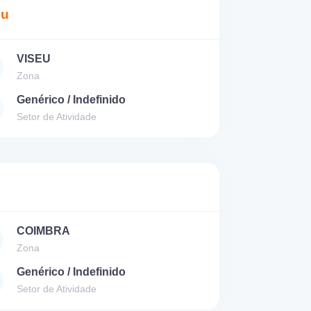
eu
VISEU
Zona
Genérico / Indefinido
Setor de Atividade
COIMBRA
Zona
Genérico / Indefinido
Setor de Atividade