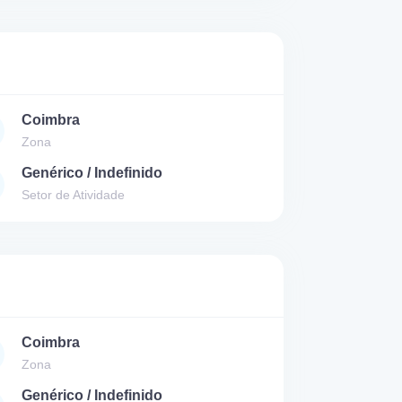
Coimbra
Zona
Genérico / Indefinido
Setor de Atividade
Coimbra
Zona
Genérico / Indefinido