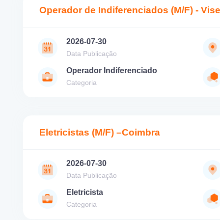
Operador de Indiferenciados (M/F) - Vis
2026-07-30
Data Publicação
Operador Indiferenciado
Categoria
Eletricistas (M/F) –Coimbra
2026-07-30
Data Publicação
Eletricista
Categoria