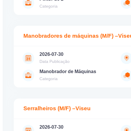
Categoria
Manobradores de máquinas (M/F) –Vise
2026-07-30
Data Publicação
Manobrador de Máquinas
Categoria
Serralheiros (M/F) –Viseu
2026-07-30