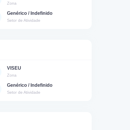
Zona
Genérico / Indefinido
Setor de Atividade
VISEU
Zona
Genérico / Indefinido
Setor de Atividade