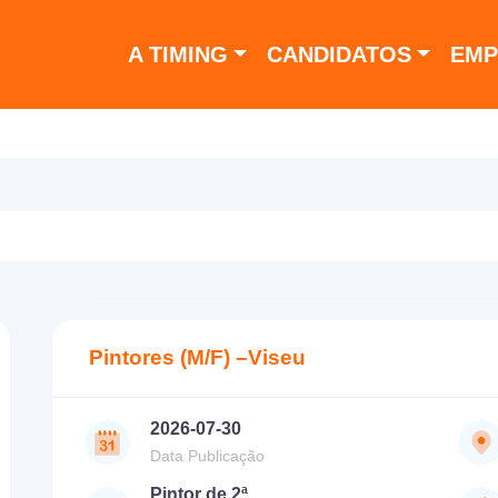
A TIMING
CANDIDATOS
EMP
Pintores (M/F) –Viseu
2026-07-30
Data Publicação
Pintor de 2ª