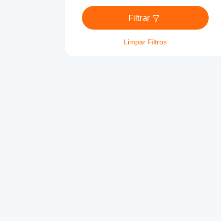
Filtrar
Limpar Filtros