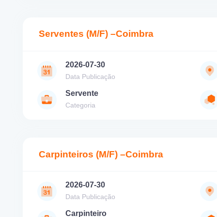
Serventes (M/F) –Coimbra
2026-07-30
Data Publicação
Servente
Categoria
Carpinteiros (M/F) –Coimbra
2026-07-30
Data Publicação
Carpinteiro