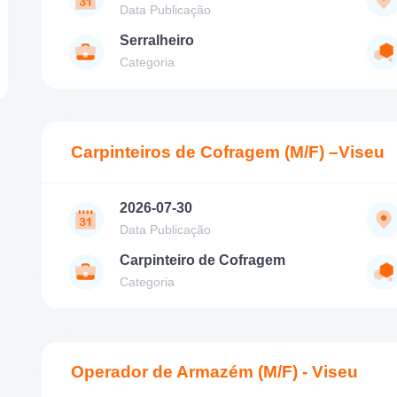
Data Publicação
Serralheiro
Categoria
Carpinteiros de Cofragem (M/F) –Viseu
2026-07-30
Data Publicação
Carpinteiro de Cofragem
Categoria
Operador de Armazém (M/F) - Viseu