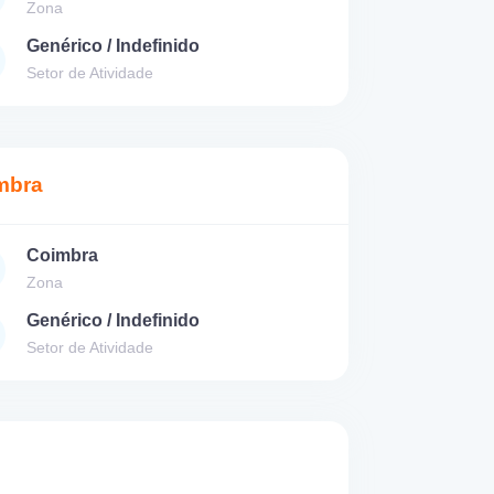
Zona
Genérico / Indefinido
Setor de Atividade
mbra
Coimbra
Zona
Genérico / Indefinido
Setor de Atividade