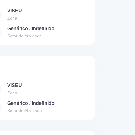
VISEU
Zona
Genérico / Indefinido
Setor de Atividade
VISEU
Zona
Genérico / Indefinido
Setor de Atividade