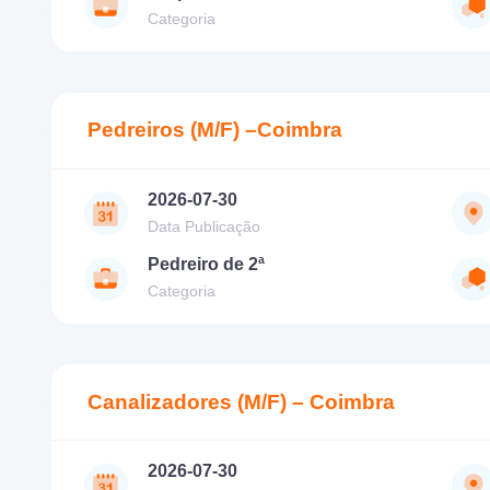
Categoria
Pedreiros (M/F) –Coimbra
2026-07-30
Data Publicação
Pedreiro de 2ª
Categoria
Canalizadores (M/F) – Coimbra
2026-07-30