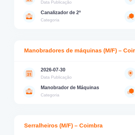
Data Publicação
Canalizador de 2ª
Categoria
Manobradores de máquinas (M/F) – Coi
2026-07-30
Data Publicação
Manobrador de Máquinas
Categoria
Serralheiros (M/F) – Coimbra