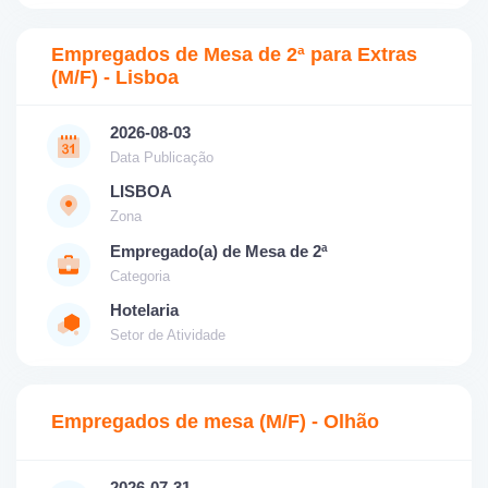
Empregados de Mesa de 2ª para Extras
(M/F) - Lisboa
2026-08-03
Data Publicação
LISBOA
Zona
Empregado(a) de Mesa de 2ª
Categoria
Hotelaria
Setor de Atividade
Empregados de mesa (M/F) - Olhão
2026-07-31