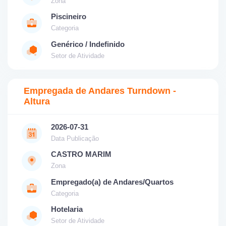
Zona
Piscineiro
Categoria
Genérico / Indefinido
Setor de Atividade
Empregada de Andares Turndown -
Altura
2026-07-31
Data Publicação
CASTRO MARIM
Zona
Empregado(a) de Andares/Quartos
Categoria
Hotelaria
Setor de Atividade