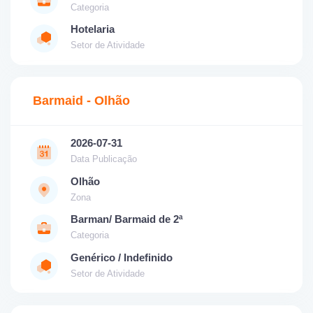
Categoria
Hotelaria
Setor de Atividade
Barmaid - Olhão
2026-07-31
Data Publicação
Olhão
Zona
Barman/ Barmaid de 2ª
Categoria
Genérico / Indefinido
Setor de Atividade