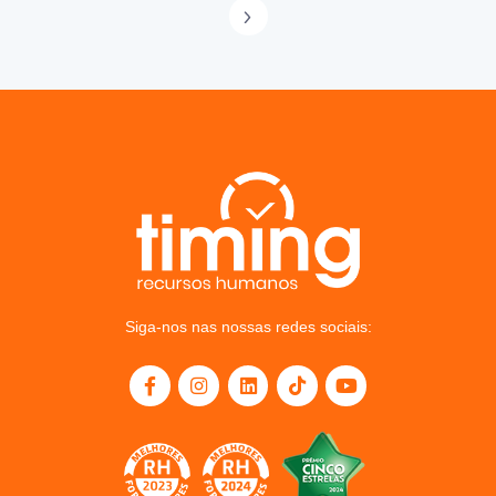
Siga-nos nas nossas redes sociais: