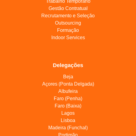
Trabalho Temporário
Gestão Contratual
Recrutamento e Seleção
Outsourcing
Formação
Indoor Services
Delegações
Beja
Açores (Ponta Delgada)
Albufeira
Faro (Penha)
Faro (Baixa)
Lagos
Lisboa
Madeira (Funchal)
Portimão