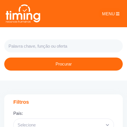
MENU
Procurar
Filtros
País:
Selecione