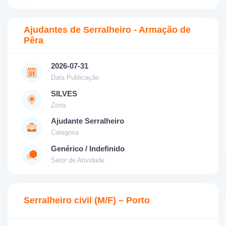
Ajudantes de Serralheiro - Armação de
Pêra
2026-07-31
Data Publicação
SILVES
Zona
Ajudante Serralheiro
Categoria
Genérico / Indefinido
Setor de Atividade
Serralheiro civil (M/F) – Porto