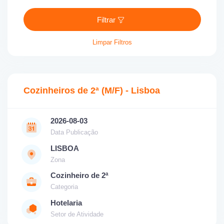
Filtrar
Limpar Filtros
Cozinheiros de 2ª (M/F) - Lisboa
2026-08-03
Data Publicação
LISBOA
Zona
Cozinheiro de 2ª
Categoria
Hotelaria
Setor de Atividade