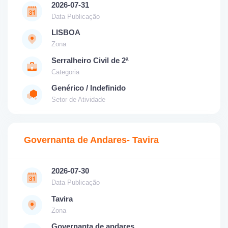
2026-07-31
Data Publicação
LISBOA
Zona
Serralheiro Civil de 2ª
Categoria
Genérico / Indefinido
Setor de Atividade
Governanta de Andares- Tavira
2026-07-30
Data Publicação
Tavira
Zona
Governanta de andares