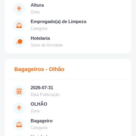
Altura
Zona
Empregado(a) de Limpeza
Categoria
Hotelaria
Setor de Atividade
Bagageiros - Olhão
2026-07-31
Data Publicação
OLHÃO
Zona
Bagageiro
Categoria