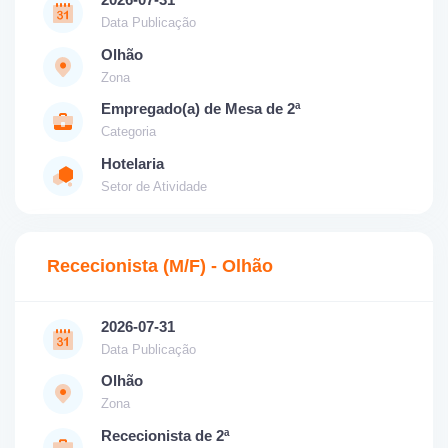
Data Publicação
Olhão
Zona
Empregado(a) de Mesa de 2ª
Categoria
Hotelaria
Setor de Atividade
Rececionista (M/F) - Olhão
2026-07-31
Data Publicação
Olhão
Zona
Rececionista de 2ª