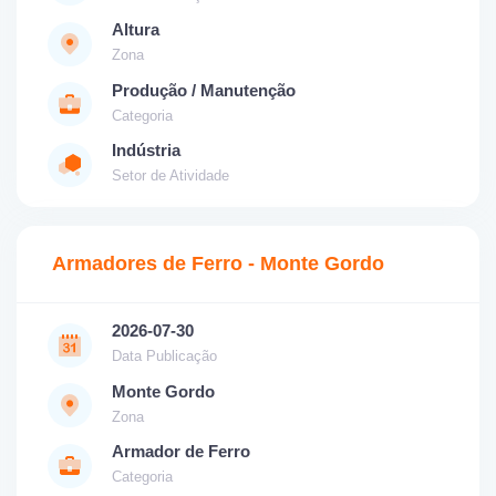
Altura
Zona
Produção / Manutenção
Categoria
Indústria
Setor de Atividade
Armadores de Ferro - Monte Gordo
2026-07-30
Data Publicação
Monte Gordo
Zona
Armador de Ferro
Categoria