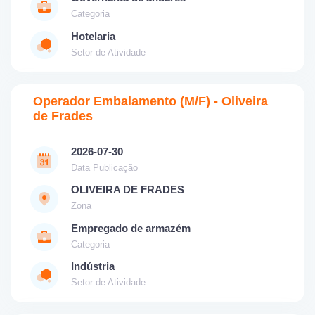
Categoria
Hotelaria
Setor de Atividade
Operador Embalamento (M/F) - Oliveira
de Frades
2026-07-30
Data Publicação
OLIVEIRA DE FRADES
Zona
Empregado de armazém
Categoria
Indústria
Setor de Atividade