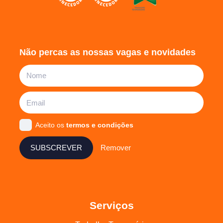
Não percas as nossas vagas e novidades
Aceito os
termos e condições
SUBSCREVER
Remover
Serviços