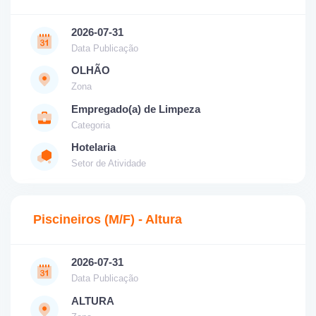
2026-07-31
Data Publicação
OLHÃO
Zona
Empregado(a) de Limpeza
Categoria
Hotelaria
Setor de Atividade
Piscineiros (M/F) - Altura
2026-07-31
Data Publicação
ALTURA