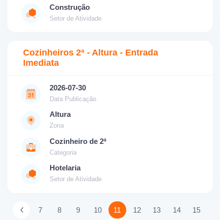
Construção
Setor de Atividade
Cozinheiros 2ª - Altura - Entrada
Imediata
2026-07-30
Data Publicação
Altura
Zona
Cozinheiro de 2ª
Categoria
Hotelaria
Setor de Atividade
7
8
9
10
11
12
13
14
15