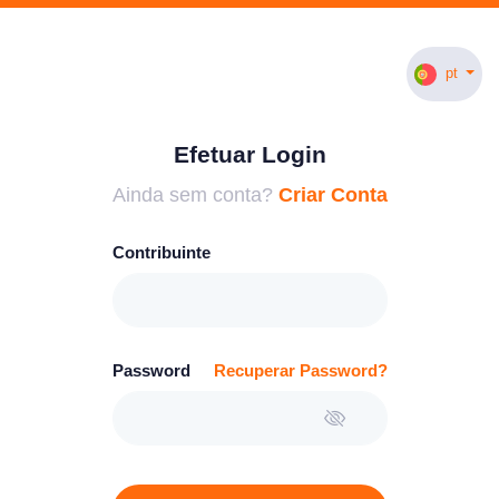
pt
Efetuar Login
Ainda sem conta?
Criar Conta
Contribuinte
Password
Recuperar Password?