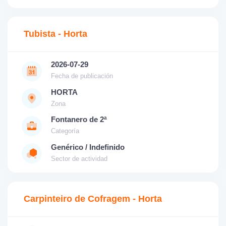
Tubista - Horta
2026-07-29
Fecha de publicación
HORTA
Zona
Fontanero de 2ª
Categoría
Genérico / Indefinido
Sector de actividad
Carpinteiro de Cofragem - Horta