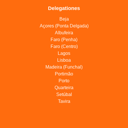
Delegationes
Beja
Açores (Ponta Delgada)
Albufeira
Faro (Penha)
Faro (Centro)
Lagos
Lisboa
Madeira (Funchal)
Portimão
Porto
Quarteira
Setúbal
Tavira