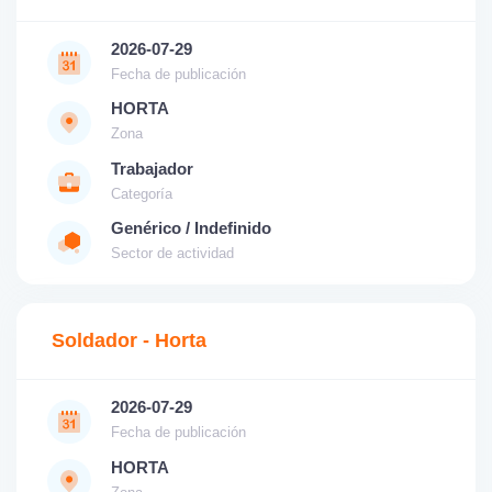
2026-07-29
Fecha de publicación
HORTA
Zona
Trabajador
Categoría
Genérico / Indefinido
Sector de actividad
Soldador - Horta
2026-07-29
Fecha de publicación
HORTA