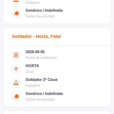
Categoría
Genérico / Indefinido
Sector de actividad
Soldador - Horta, Faial
2026-08-05
Fecha de publicación
HORTA
Zona
Soldador 2ª Clase
Categoría
Genérico / Indefinido
Sector de actividad