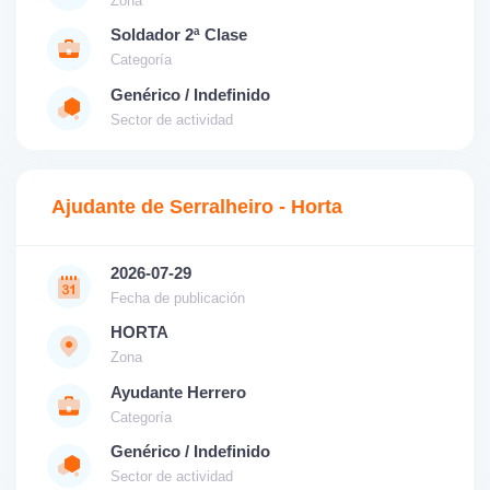
Zona
Soldador 2ª Clase
Categoría
Genérico / Indefinido
Sector de actividad
Ajudante de Serralheiro - Horta
2026-07-29
Fecha de publicación
HORTA
Zona
Ayudante Herrero
Categoría
Genérico / Indefinido
Sector de actividad