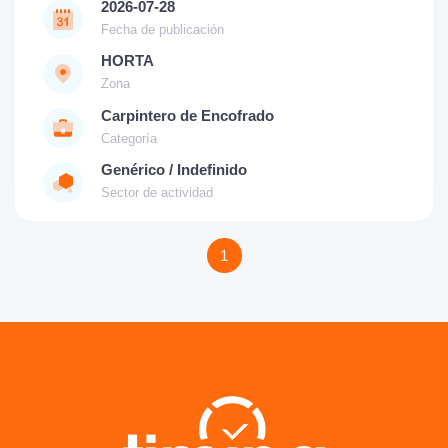
2026-07-28
Fecha de publicación
HORTA
Zona
Carpintero de Encofrado
Categoría
Genérico / Indefinido
Sector de actividad
1