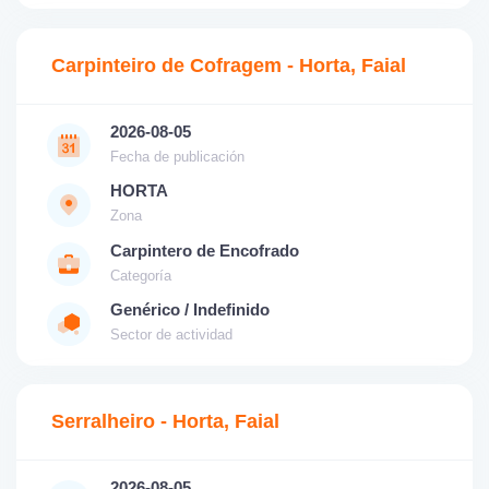
Carpinteiro de Cofragem - Horta, Faial
2026-08-05
Fecha de publicación
HORTA
Zona
Carpintero de Encofrado
Categoría
Genérico / Indefinido
Sector de actividad
Serralheiro - Horta, Faial
2026-08-05