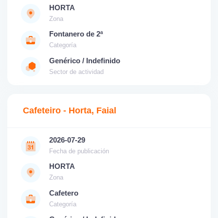
HORTA
Zona
Fontanero de 2ª
Categoría
Genérico / Indefinido
Sector de actividad
Cafeteiro - Horta, Faial
2026-07-29
Fecha de publicación
HORTA
Zona
Cafetero
Categoría