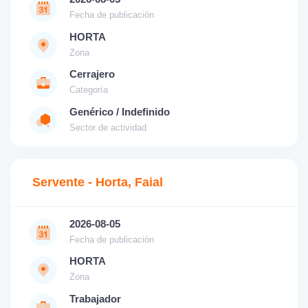
Fecha de publicación
HORTA
Zona
Cerrajero
Categoría
Genérico / Indefinido
Sector de actividad
Servente - Horta, Faial
2026-08-05
Fecha de publicación
HORTA
Zona
Trabajador