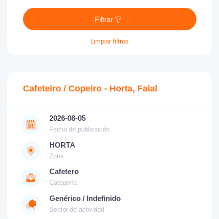
Filtrar
Limpiar filtros
Cafeteiro / Copeiro - Horta, Faial
2026-08-05
Fecha de publicación
HORTA
Zona
Cafetero
Categoría
Genérico / Indefinido
Sector de actividad