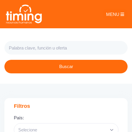
MENU
Buscar
Filtros
País:
Selecione