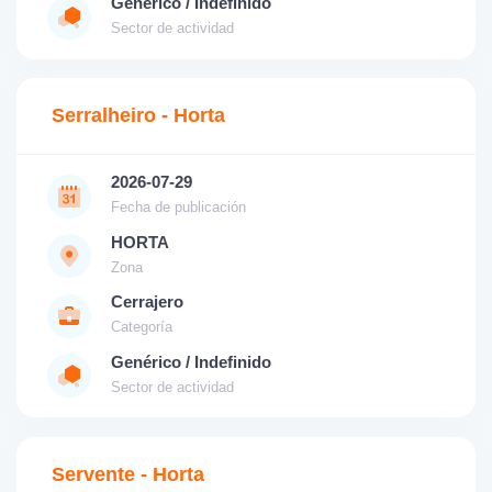
Genérico / Indefinido
Sector de actividad
Serralheiro - Horta
2026-07-29
Fecha de publicación
HORTA
Zona
Cerrajero
Categoría
Genérico / Indefinido
Sector de actividad
Servente - Horta