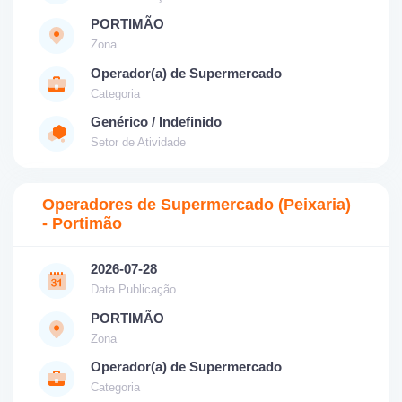
PORTIMÃO
Zona
Operador(a) de Supermercado
Categoria
Genérico / Indefinido
Setor de Atividade
Operadores de Supermercado (Peixaria)
- Portimão
2026-07-28
Data Publicação
PORTIMÃO
Zona
Operador(a) de Supermercado
Categoria