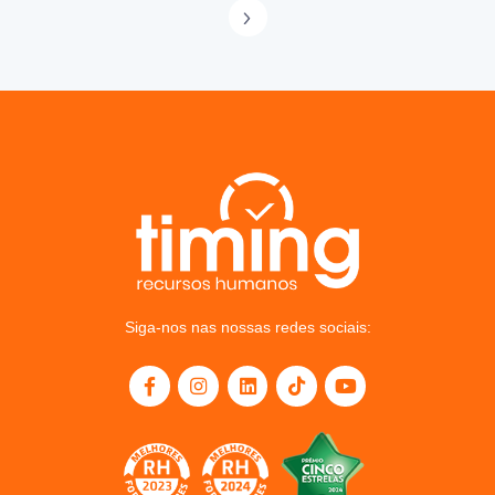
Siga-nos nas nossas redes sociais: