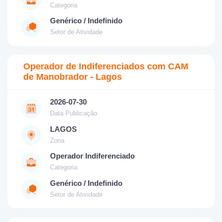
Categoria
Genérico / Indefinido
Setor de Atividade
Operador de Indiferenciados com CAM
de Manobrador - Lagos
2026-07-30
Data Publicação
LAGOS
Zona
Operador Indiferenciado
Categoria
Genérico / Indefinido
Setor de Atividade