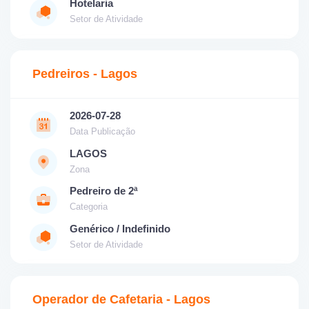
Hotelaria
Setor de Atividade
Pedreiros - Lagos
2026-07-28
Data Publicação
LAGOS
Zona
Pedreiro de 2ª
Categoria
Genérico / Indefinido
Setor de Atividade
Operador de Cafetaria - Lagos