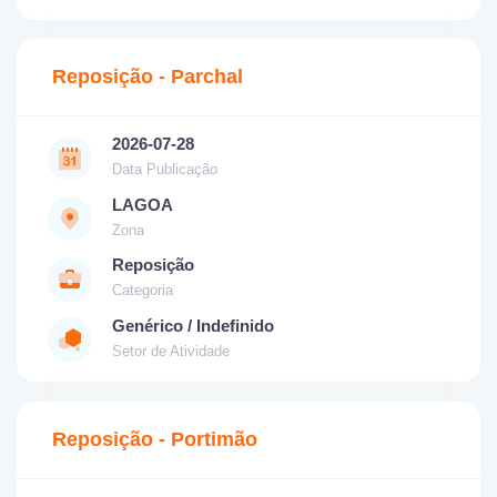
Reposição - Parchal
2026-07-28
Data Publicação
LAGOA
Zona
Reposição
Categoria
Genérico / Indefinido
Setor de Atividade
Reposição - Portimão