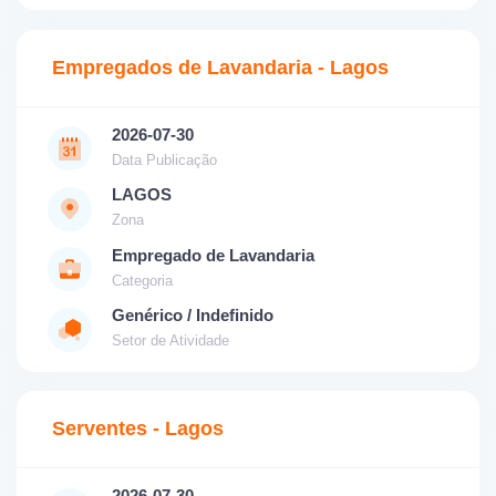
Empregados de Lavandaria - Lagos
2026-07-30
Data Publicação
LAGOS
Zona
Empregado de Lavandaria
Categoria
Genérico / Indefinido
Setor de Atividade
Serventes - Lagos
2026-07-30