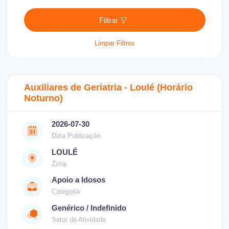
Filtrar
Limpar Filtros
Auxiliares de Geriatria - Loulé (Horário
Noturno)
2026-07-30
Data Publicação
LOULÉ
Zona
Apoio a Idosos
Categoria
Genérico / Indefinido
Setor de Atividade