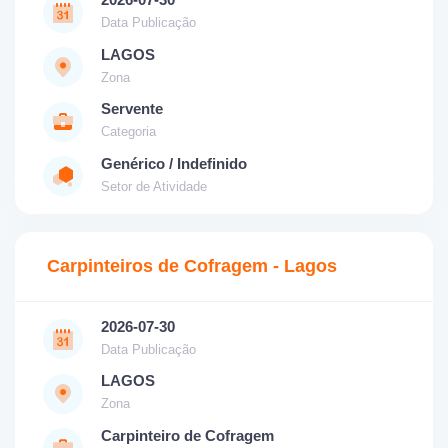
Data Publicação
LAGOS
Zona
Servente
Categoria
Genérico / Indefinido
Setor de Atividade
Carpinteiros de Cofragem - Lagos
2026-07-30
Data Publicação
LAGOS
Zona
Carpinteiro de Cofragem