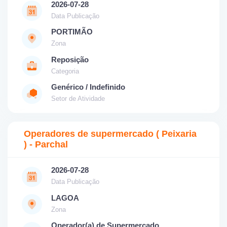
2026-07-28
Data Publicação
PORTIMÃO
Zona
Reposição
Categoria
Genérico / Indefinido
Setor de Atividade
Operadores de supermercado ( Peixaria
) - Parchal
2026-07-28
Data Publicação
LAGOA
Zona
Operador(a) de Supermercado