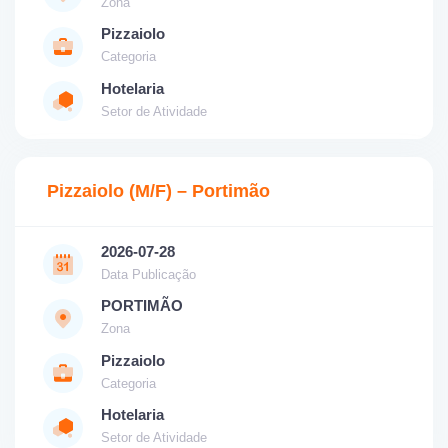
Zona
Pizzaiolo
Categoria
Hotelaria
Setor de Atividade
Pizzaiolo (M/F) – Portimão
2026-07-28
Data Publicação
PORTIMÃO
Zona
Pizzaiolo
Categoria
Hotelaria
Setor de Atividade