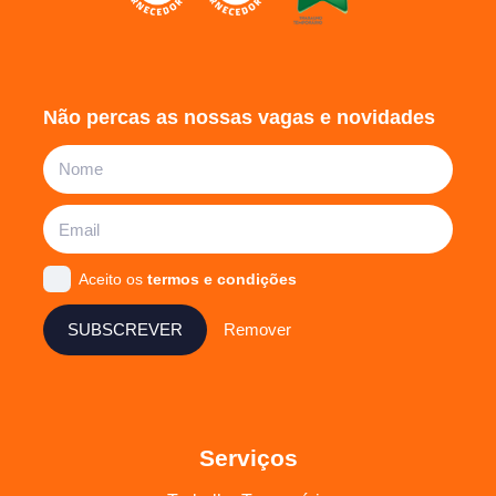
Não percas as nossas vagas e novidades
Aceito os
termos e condições
SUBSCREVER
Remover
Serviços