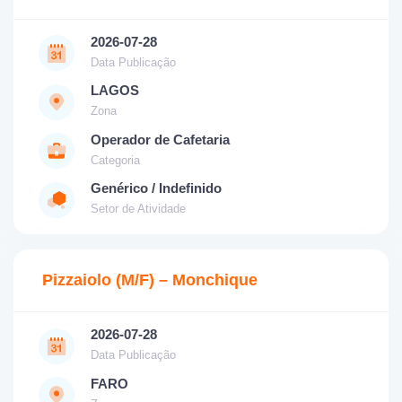
2026-07-28
Data Publicação
LAGOS
Zona
Operador de Cafetaria
Categoria
Genérico / Indefinido
Setor de Atividade
Pizzaiolo (M/F) – Monchique
2026-07-28
Data Publicação
FARO