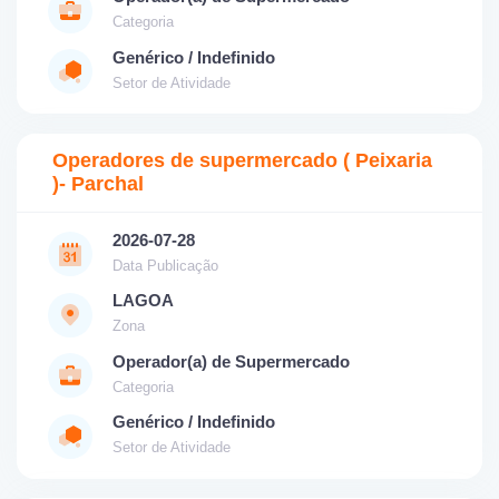
Categoria
Genérico / Indefinido
Setor de Atividade
Operadores de supermercado ( Peixaria
)- Parchal
2026-07-28
Data Publicação
LAGOA
Zona
Operador(a) de Supermercado
Categoria
Genérico / Indefinido
Setor de Atividade