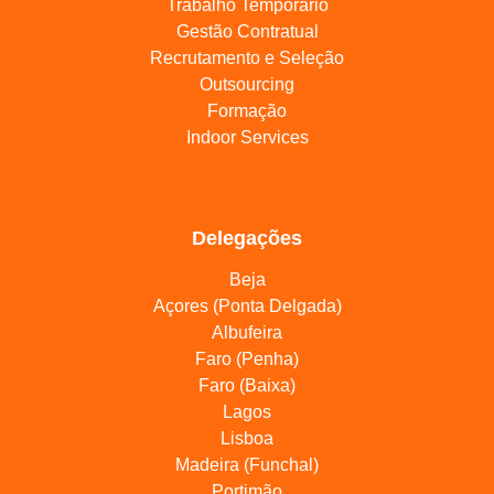
Trabalho Temporário
Gestão Contratual
Recrutamento e Seleção
Outsourcing
Formação
Indoor Services
Delegações
Beja
Açores (Ponta Delgada)
Albufeira
Faro (Penha)
Faro (Baixa)
Lagos
Lisboa
Madeira (Funchal)
Portimão