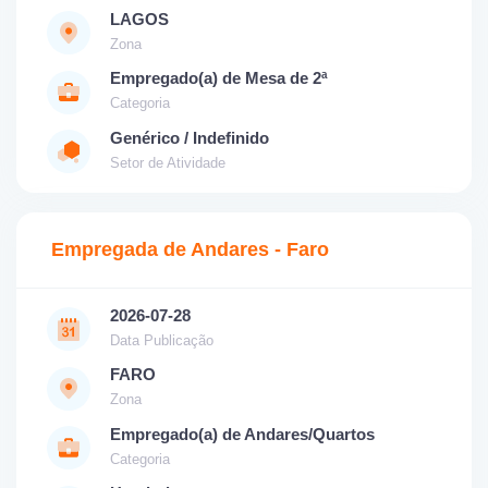
LAGOS
Zona
Empregado(a) de Mesa de 2ª
Categoria
Genérico / Indefinido
Setor de Atividade
Empregada de Andares - Faro
2026-07-28
Data Publicação
FARO
Zona
Empregado(a) de Andares/Quartos
Categoria