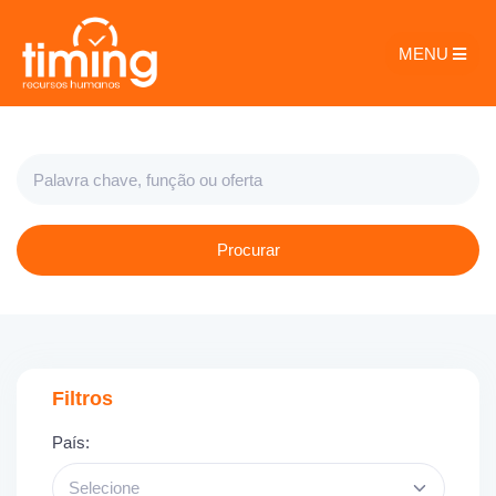
MENU
Procurar
Filtros
País:
Selecione