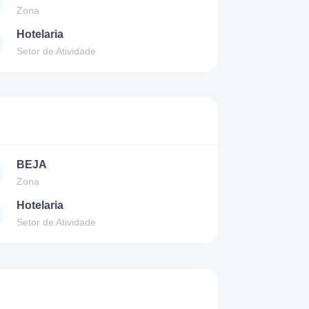
Zona
Hotelaria
Setor de Atividade
BEJA
Zona
Hotelaria
Setor de Atividade