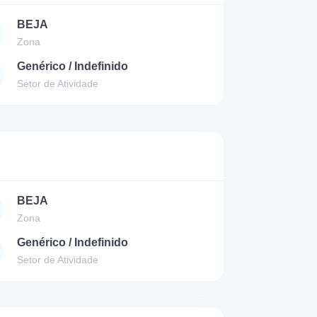
BEJA
Zona
Genérico / Indefinido
Setor de Atividade
BEJA
Zona
Genérico / Indefinido
Setor de Atividade