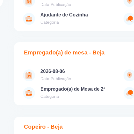
Data Publicação
Ajudante de Cozinha
Categoria
Empregado(a) de mesa - Beja
2026-08-06
Data Publicação
Empregado(a) de Mesa de 2ª
Categoria
Copeiro - Beja