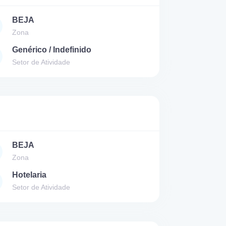
BEJA
Zona
Genérico / Indefinido
Setor de Atividade
BEJA
Zona
Hotelaria
Setor de Atividade