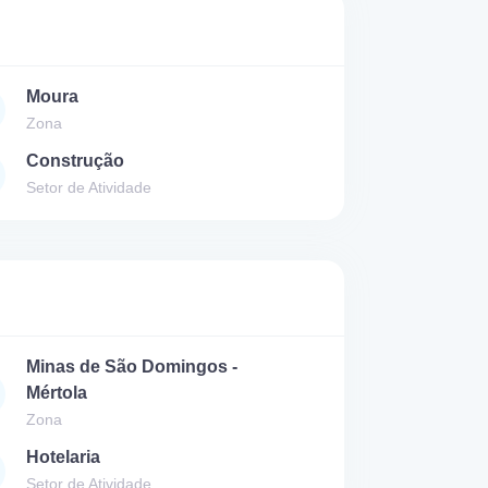
Moura
Zona
Construção
Setor de Atividade
Minas de São Domingos -
Mértola
Zona
Hotelaria
Setor de Atividade