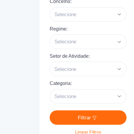
Concelho:
Selecione
Regime:
Selecione
Setor de Atividade:
Selecione
Categoria:
Selecione
Filtrar
Limpar Filtros