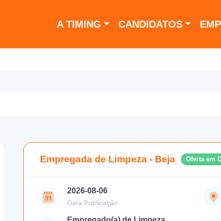
A TIMING
CANDIDATOS
EMP
Empregada de Limpeza - Beja
Oferta em 
2026-08-06
Data Publicação
Empregado(a) de Limpeza