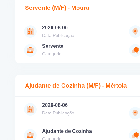
Servente (M/F) - Moura
2026-08-06
Data Publicação
Servente
Categoria
Ajudante de Cozinha (M/F) - Mértola
2026-08-06
Data Publicação
Ajudante de Cozinha
Categoria