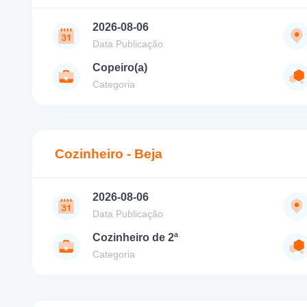
2026-08-06
Data Publicação
Copeiro(a)
Categoria
Cozinheiro - Beja
2026-08-06
Data Publicação
Cozinheiro de 2ª
Categoria