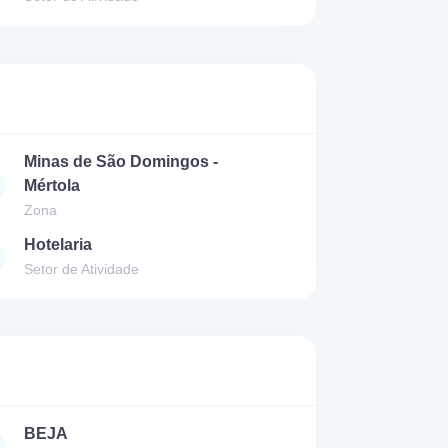
Minas de São Domingos -
Mértola
Zona
Hotelaria
Setor de Atividade
BEJA