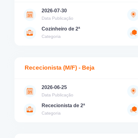
2026-07-30
Data Publicação
Cozinheiro de 2ª
Categoria
Rececionista (M/F) - Beja
2026-06-25
Data Publicação
Rececionista de 2ª
Categoria