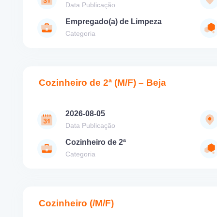
Data Publicação
Empregado(a) de Limpeza
Categoria
Cozinheiro de 2ª (M/F) – Beja
2026-08-05
Data Publicação
Cozinheiro de 2ª
Categoria
Cozinheiro (/M/F)