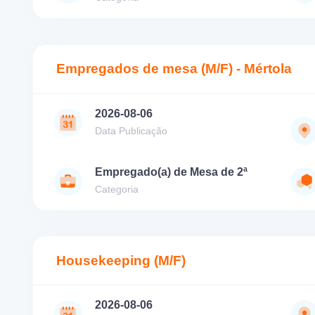
Empregados de mesa (M/F) - Mértola
2026-08-06
Data Publicação
Empregado(a) de Mesa de 2ª
Categoria
Housekeeping (M/F)
2026-08-06