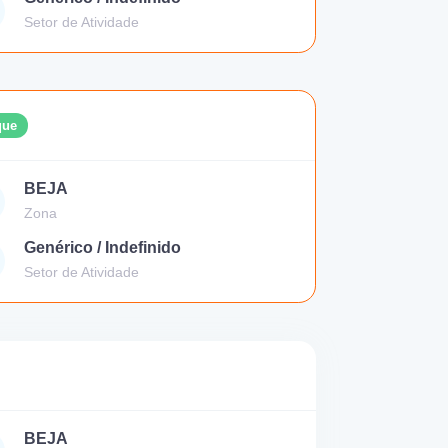
Setor de Atividade
que
BEJA
Zona
Genérico / Indefinido
Setor de Atividade
BEJA