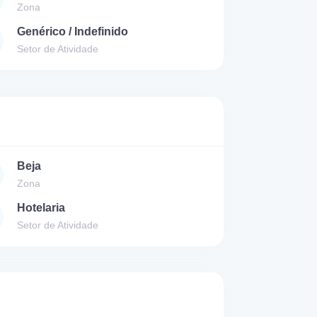
Zona
Genérico / Indefinido
Setor de Atividade
Beja
Zona
Hotelaria
Setor de Atividade