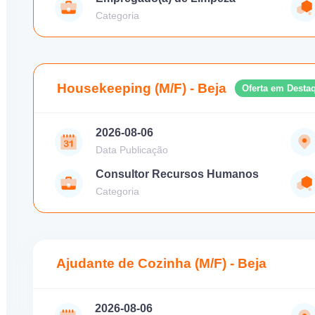
Categoria
Housekeeping (M/F) - Beja
Oferta em Desta
2026-08-06
Data Publicação
Consultor Recursos Humanos
Categoria
Ajudante de Cozinha (M/F) - Beja
2026-08-06