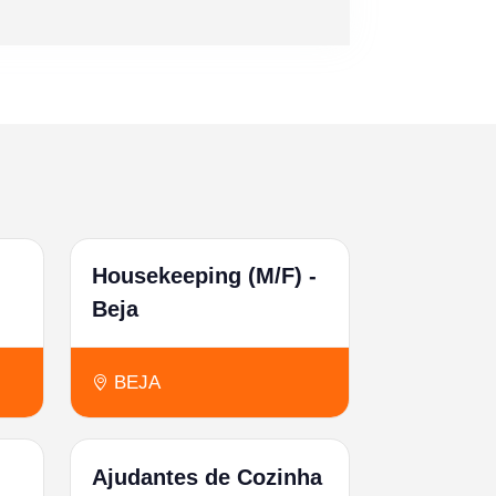
Housekeeping (M/F) -
Beja
BEJA
Ajudantes de Cozinha