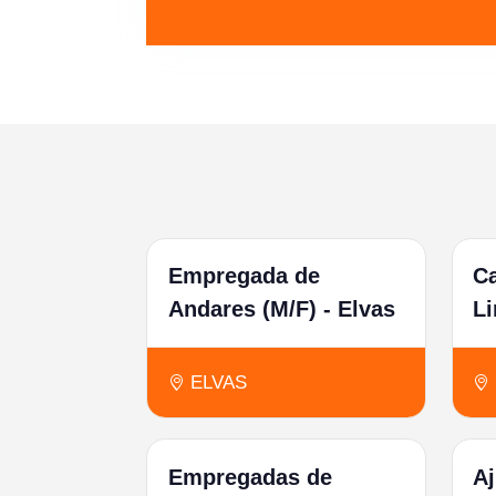
Empregada de
C
Andares (M/F) - Elvas
Li
ELVAS
Empregadas de
Aj