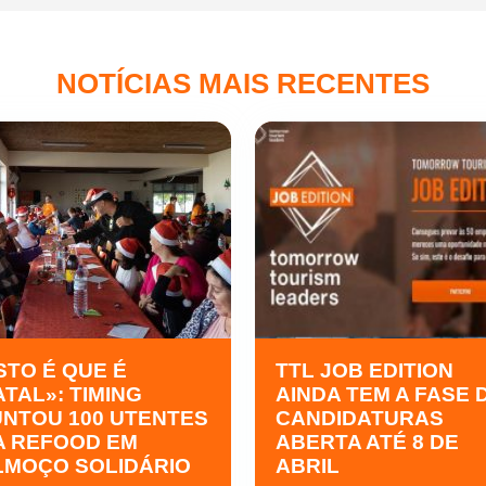
NOTÍCIAS MAIS RECENTES
STO É QUE É
TTL JOB EDITION
ATAL»: TIMING
AINDA TEM A FASE 
UNTOU 100 UTENTES
CANDIDATURAS
A REFOOD EM
ABERTA ATÉ 8 DE
LMOÇO SOLIDÁRIO
ABRIL