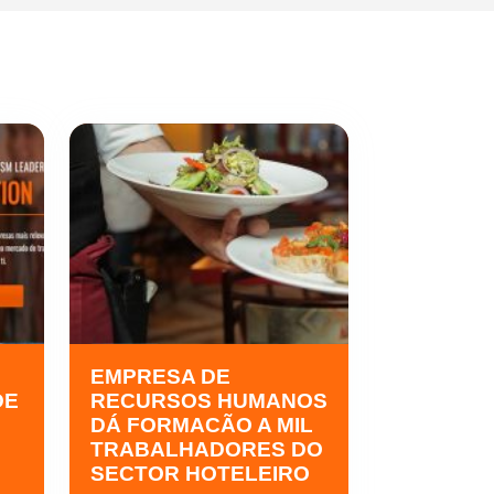
EMPRESA DE
DE
RECURSOS HUMANOS
DÁ FORMACÃO A MIL
TRABALHADORES DO
SECTOR HOTELEIRO