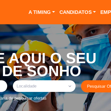
A TIMING
CANDIDATOS
EMP
 AQUI O SEU
 DE SONHO
Localidade
Pesquisar Of
ria de pesquisar ofertas