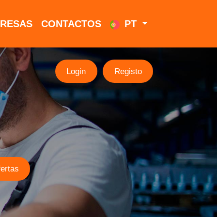
RESAS
CONTACTOS
PT
Login
Registo
ertas