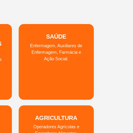
SAÚDE
S
Enfermagem, Auxiliares de
Enfermagem, Farmácia e
Ação Social.
s
AGRICULTURA
Operadores Agrícolas e