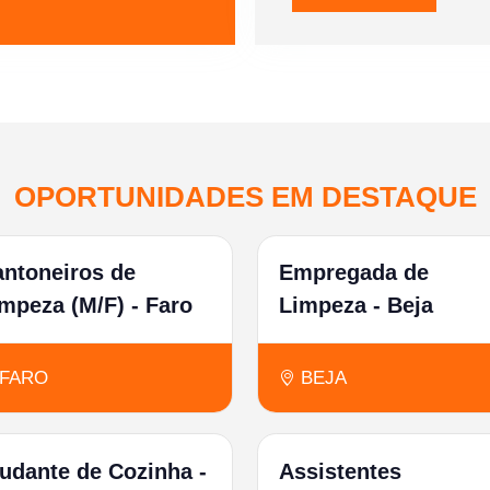
OPORTUNIDADES EM DESTAQUE
antoneiros de
Empregada de
mpeza (M/F) - Faro
Limpeza - Beja
FARO
BEJA
udante de Cozinha -
Assistentes