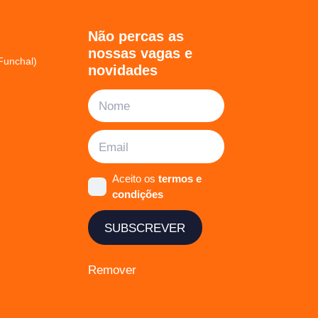
Não percas as
nossas vagas e
Funchal)
novidades
Aceito os
termos e
condições
SUBSCREVER
Remover