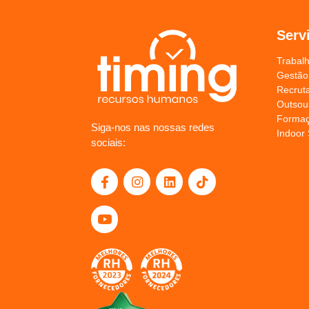
Serv
Trabal
Gestão
Recrut
Outsou
Forma
Siga-nos nas nossas redes
Indoor 
sociais: