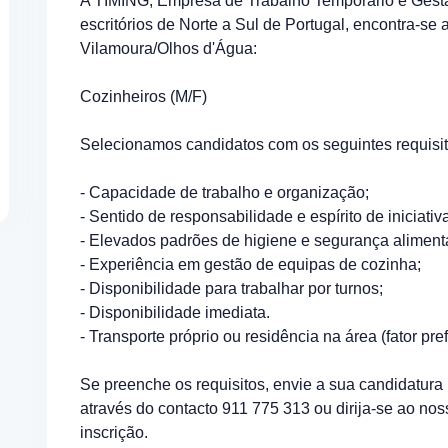
A TIMING, Empresa de Trabalho Temporário e Ges
escritórios de Norte a Sul de Portugal, encontra-se
Vilamoura/Olhos d'Água:
Cozinheiros (M/F)
Selecionamos candidatos com os seguintes requisit
- Capacidade de trabalho e organização;
- Sentido de responsabilidade e espírito de iniciativ
- Elevados padrões de higiene e segurança aliment
- Experiência em gestão de equipas de cozinha;
- Disponibilidade para trabalhar por turnos;
- Disponibilidade imediata.
- Transporte próprio ou residência na área (fator pref
Se preenche os requisitos, envie a sua candidatura
através do contacto 911 775 313 ou dirija-se ao nos
inscrição.