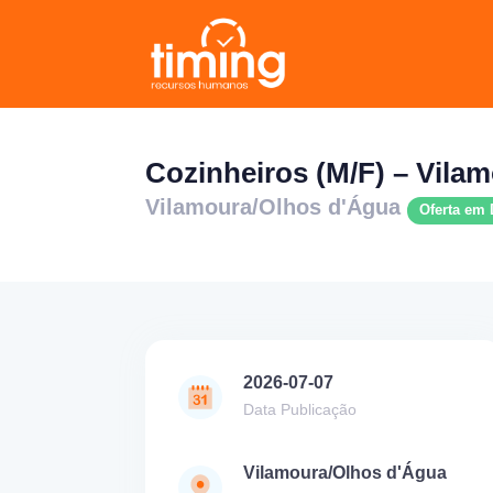
Cozinheiros (M/F) – Vila
Vilamoura/Olhos d'Água
Oferta em
2026-07-07
Data Publicação
Vilamoura/Olhos d'Água