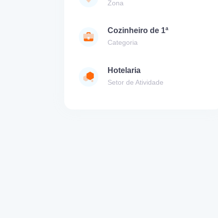
Zona
Cozinheiro de 1ª
Categoria
Hotelaria
Setor de Atividade