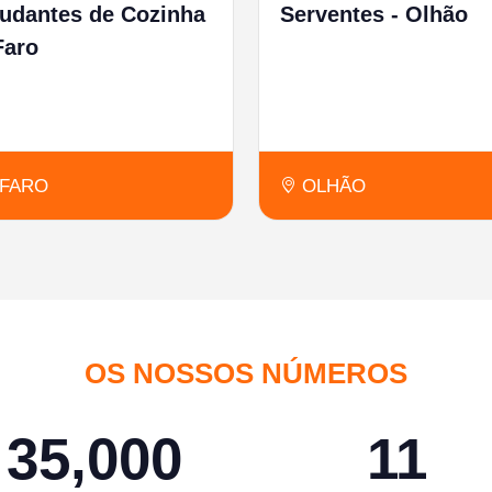
judantes de Cozinha
Serventes - Olhão
Faro
FARO
OLHÃO
OS NOSSOS NÚMEROS
35,000
11