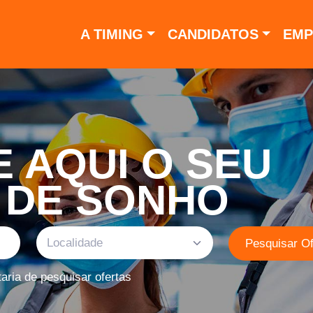
A TIMING
CANDIDATOS
EMP
 AQUI O SEU
 DE SONHO
Localidade
Pesquisar Of
ria de pesquisar ofertas