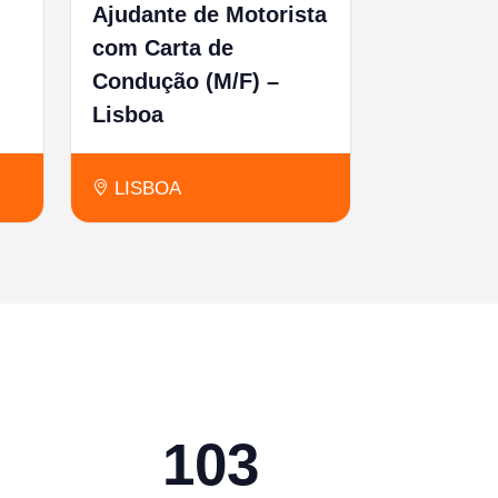
Ajudante de Motorista
com Carta de
Condução (M/F) –
Lisboa
LISBOA
103