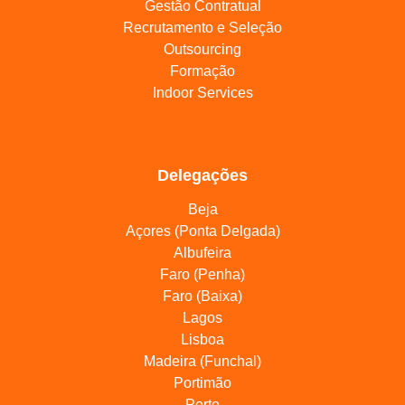
Gestão Contratual
Recrutamento e Seleção
Outsourcing
Formação
Indoor Services
Delegações
Beja
Açores (Ponta Delgada)
Albufeira
Faro (Penha)
Faro (Baixa)
Lagos
Lisboa
Madeira (Funchal)
Portimão
Porto