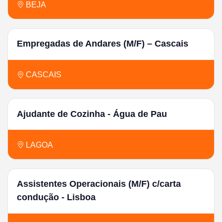
BEJA
Empregadas de Andares (M/F) – Cascais
CASCAIS
Ajudante de Cozinha - Água de Pau
LAGOA
Assistentes Operacionais (M/F) c/carta
condução - Lisboa