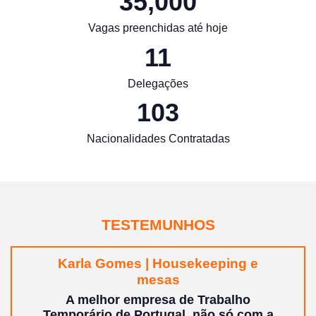
35,000
Vagas preenchidas até hoje
11
Delegações
103
Nacionalidades Contratadas
TESTEMUNHOS
Karla Gomes | Housekeeping e
mesas
A melhor empresa de Trabalho
Temporário de Portugal, não só com a