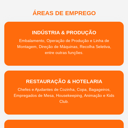
ÁREAS DE EMPREGO
INDÚSTRIA & PRODUÇÃO
Embalamento, Operação de Produção e Linha de
Montagem, Direção de Máquinas, Recolha Seletiva,
entre outras funções.
RESTAURAÇÃO & HOTELARIA
Chefes e Ajudantes de Cozinha, Copa, Bagageiros,
Empregados de Mesa, Housekeeping, Animação e Kids
Club.