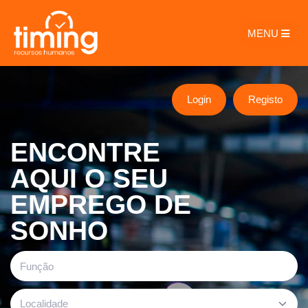
MENU
Login
Registo
ENCONTRE
AQUI O SEU
EMPREGO DE
SONHO
Localidade