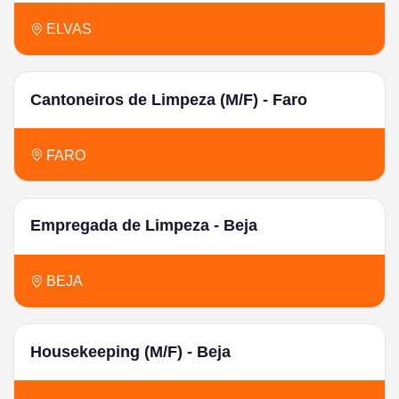
ELVAS
Cantoneiros de Limpeza (M/F) - Faro
FARO
Empregada de Limpeza - Beja
BEJA
Housekeeping (M/F) - Beja