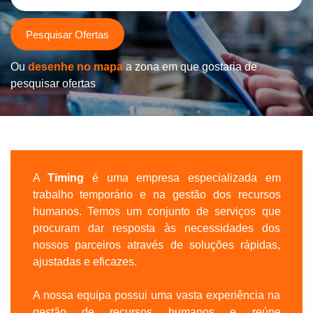
Pesquisar Ofertas
Ou
desenhe no mapa
a zona em que gostaria de
pesquisar ofertas
A
Timing
é uma empresa especializada em
trabalho temporário e na gestão dos recursos
humanos. Temos um conjunto de serviços que
procuram dar resposta às necessidades dos
nossos parceiros através de soluções rápidas,
ajustadas e eficazes.
A nossa equipa possui uma vasta experiência na
gestão de recursos humanos e reúne