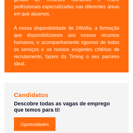
profissionais especializados nas diferentes áreas
em que atuamos.
A nossa disponibilidade de 24h/dia, a formação
que disponibilizamos aos nossos recursos
humanos, o acompanhamento rigoroso de todos
os serviços e os nossos exigentes critérios de
recrutamento, fazem da Timing o seu parceiro
ideal.
Candidatos
Descobre todas as vagas de emprego
que temos para ti!
Oportunidades