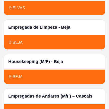
ELVAS
Empregada de Limpeza - Beja
BEJA
Housekeeping (M/F) - Beja
BEJA
Empregadas de Andares (M/F) – Cascais