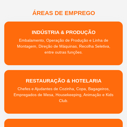
ÁREAS DE EMPREGO
INDÚSTRIA & PRODUÇÃO
Embalamento, Operação de Produção e Linha de
Montagem, Direção de Máquinas, Recolha Seletiva,
entre outras funções.
RESTAURAÇÃO & HOTELARIA
Chefes e Ajudantes de Cozinha, Copa, Bagageiros,
Empregados de Mesa, Housekeeping, Animação e Kids
Club.