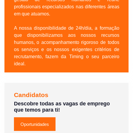
profissionais especializados nas diferentes áreas
em que atuamos.
A nossa disponibilidade de 24h/dia, a formação
que disponibilizamos aos nossos recursos
humanos, o acompanhamento rigoroso de todos
os serviços e os nossos exigentes critérios de
recrutamento, fazem da Timing o seu parceiro
ideal.
Candidatos
Descobre todas as vagas de emprego
que temos para ti!
Oportunidades