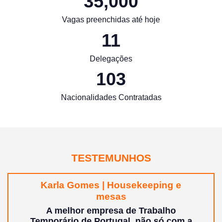
35,000
Vagas preenchidas até hoje
11
Delegações
103
Nacionalidades Contratadas
TESTEMUNHOS
Karla Gomes | Housekeeping e
mesas
A melhor empresa de Trabalho
Temporário de Portugal, não só com a