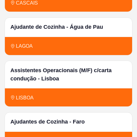
CASCAIS
Ajudante de Cozinha - Água de Pau
LAGOA
Assistentes Operacionais (M/F) c/carta
condução - Lisboa
LISBOA
Ajudantes de Cozinha - Faro