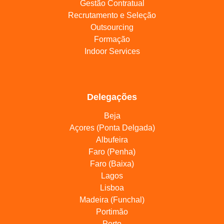
Gestão Contratual
Recrutamento e Seleção
Outsourcing
Formação
Indoor Services
Delegações
Beja
Açores (Ponta Delgada)
Albufeira
Faro (Penha)
Faro (Baixa)
Lagos
Lisboa
Madeira (Funchal)
Portimão
Porto