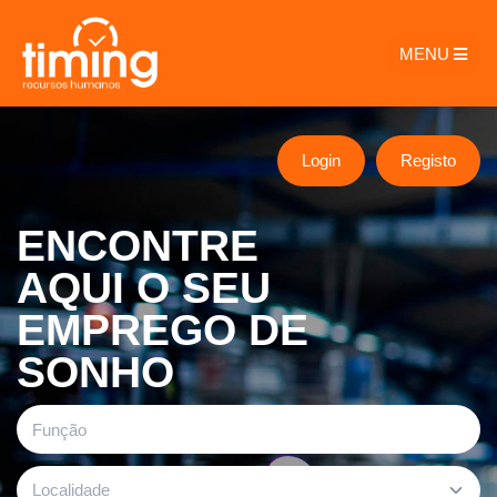
MENU
Login
Registo
ENCONTRE
AQUI O SEU
EMPREGO DE
SONHO
Localidade