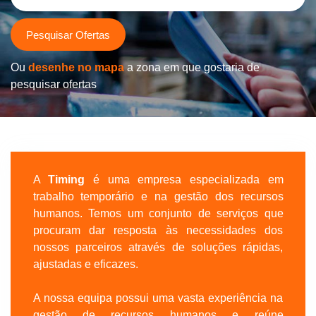
Pesquisar Ofertas
Ou
desenhe no mapa
a zona em que gostaria de
pesquisar ofertas
A
Timing
é uma empresa especializada em
trabalho temporário e na gestão dos recursos
humanos. Temos um conjunto de serviços que
procuram dar resposta às necessidades dos
nossos parceiros através de soluções rápidas,
ajustadas e eficazes.
A nossa equipa possui uma vasta experiência na
gestão de recursos humanos e reúne