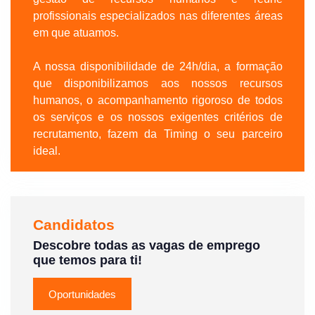
profissionais especializados nas diferentes áreas
em que atuamos.
A nossa disponibilidade de 24h/dia, a formação
que disponibilizamos aos nossos recursos
humanos, o acompanhamento rigoroso de todos
os serviços e os nossos exigentes critérios de
recrutamento, fazem da Timing o seu parceiro
ideal.
Candidatos
Descobre todas as vagas de emprego
que temos para ti!
Oportunidades