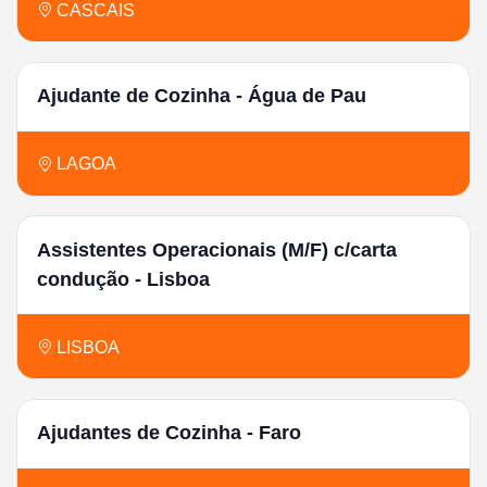
CASCAIS
Ajudante de Cozinha - Água de Pau
LAGOA
Assistentes Operacionais (M/F) c/carta
condução - Lisboa
LISBOA
Ajudantes de Cozinha - Faro