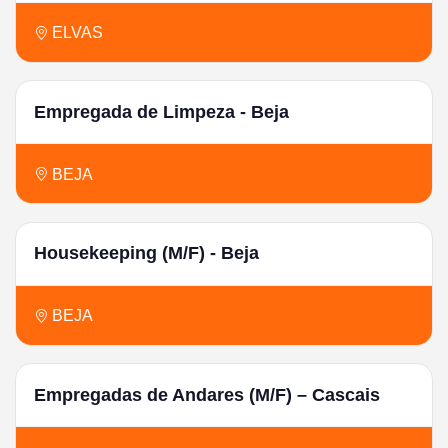
ELVAS
Empregada de Limpeza - Beja
BEJA
Housekeeping (M/F) - Beja
BEJA
Empregadas de Andares (M/F) – Cascais