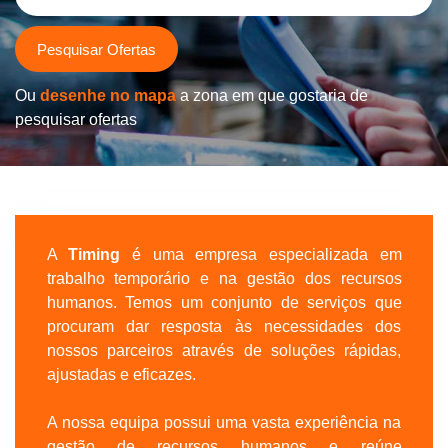
Pesquisar Ofertas
Ou
desenhe no mapa
a zona em que gostaria de
pesquisar ofertas
A
Timing
é uma empresa especializada em
trabalho temporário e na gestão dos recursos
humanos. Temos um conjunto de serviços que
procuram dar resposta às necessidades dos
nossos parceiros através de soluções rápidas,
ajustadas e eficazes.
A nossa equipa possui uma vasta experiência na
gestão de recursos humanos e reúne