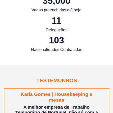
35,000
Vagas preenchidas até hoje
11
Delegações
103
Nacionalidades Contratadas
TESTEMUNHOS
Karla Gomes | Housekeeping e
mesas
A melhor empresa de Trabalho
Temporário de Portugal, não só com a