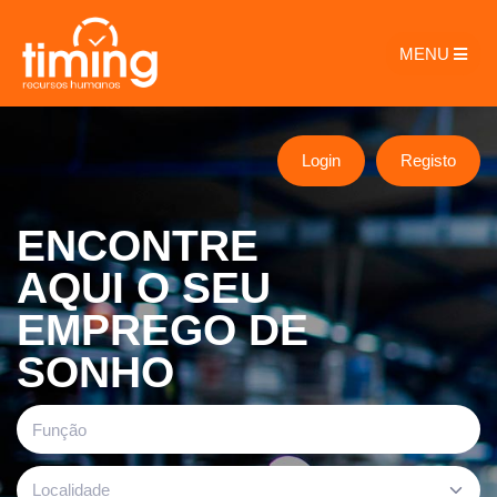
MENU
Login
Registo
ENCONTRE
AQUI O SEU
EMPREGO DE
SONHO
Localidade