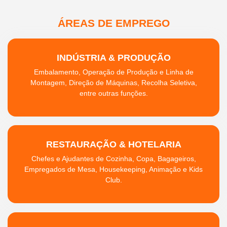
ÁREAS DE EMPREGO
INDÚSTRIA & PRODUÇÃO
Embalamento, Operação de Produção e Linha de
Montagem, Direção de Máquinas, Recolha Seletiva,
entre outras funções.
RESTAURAÇÃO & HOTELARIA
Chefes e Ajudantes de Cozinha, Copa, Bagageiros,
Empregados de Mesa, Housekeeping, Animação e Kids
Club.