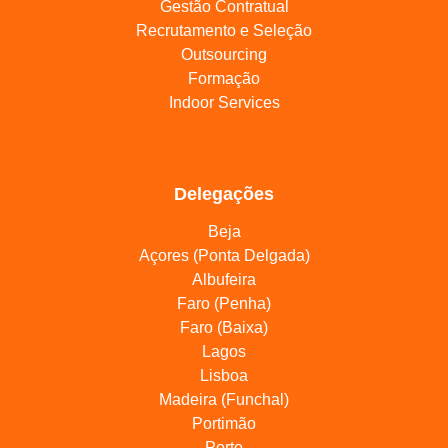
Gestão Contratual
Recrutamento e Seleção
Outsourcing
Formação
Indoor Services
Delegações
Beja
Açores (Ponta Delgada)
Albufeira
Faro (Penha)
Faro (Baixa)
Lagos
Lisboa
Madeira (Funchal)
Portimão
Porto