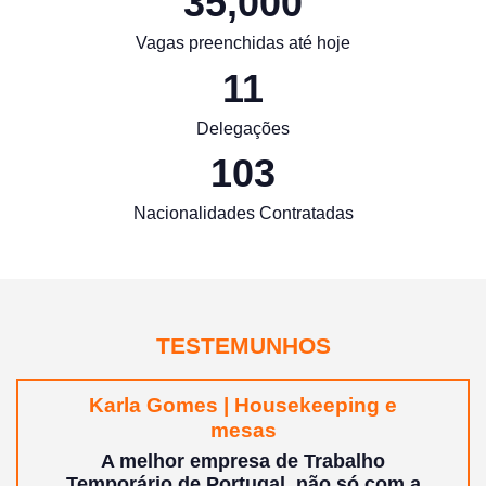
35,000
Vagas preenchidas até hoje
11
Delegações
103
Nacionalidades Contratadas
TESTEMUNHOS
Karla Gomes | Housekeeping e
mesas
A melhor empresa de Trabalho
Temporário de Portugal, não só com a