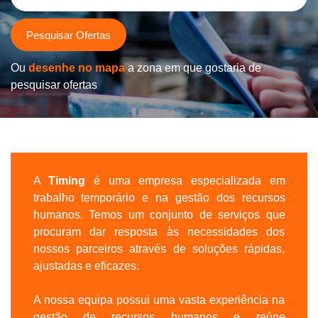
Pesquisar Ofertas
Ou
desenhe no mapa
a zona em que gostaria de
pesquisar ofertas
A
Timing
é uma empresa especializada em
trabalho temporário e na gestão dos recursos
humanos. Temos um conjunto de serviços que
procuram dar resposta às necessidades dos
nossos parceiros através de soluções rápidas,
ajustadas e eficazes.
A nossa equipa possui uma vasta experiência na
gestão de recursos humanos e reúne