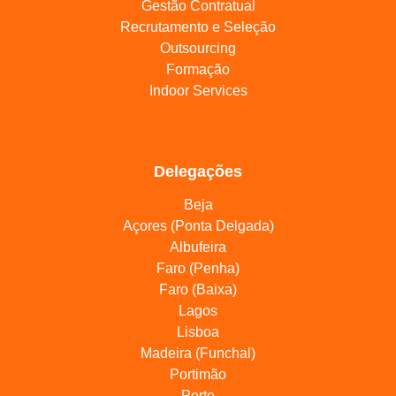
Gestão Contratual
Recrutamento e Seleção
Outsourcing
Formação
Indoor Services
Delegações
Beja
Açores (Ponta Delgada)
Albufeira
Faro (Penha)
Faro (Baixa)
Lagos
Lisboa
Madeira (Funchal)
Portimão
Porto