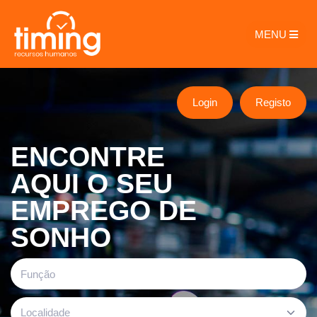
MENU
Login
Registo
ENCONTRE
AQUI O SEU
EMPREGO DE
SONHO
Localidade