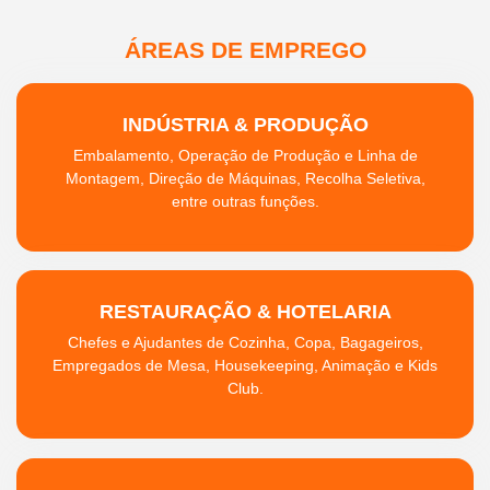
ÁREAS DE EMPREGO
INDÚSTRIA & PRODUÇÃO
Embalamento, Operação de Produção e Linha de
Montagem, Direção de Máquinas, Recolha Seletiva,
entre outras funções.
RESTAURAÇÃO & HOTELARIA
Chefes e Ajudantes de Cozinha, Copa, Bagageiros,
Empregados de Mesa, Housekeeping, Animação e Kids
Club.