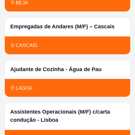
BEJA
Empregadas de Andares (M/F) – Cascais
CASCAIS
Ajudante de Cozinha - Água de Pau
LAGOA
Assistentes Operacionais (M/F) c/carta
condução - Lisboa