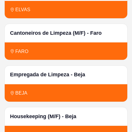
ELVAS
Cantoneiros de Limpeza (M/F) - Faro
FARO
Empregada de Limpeza - Beja
BEJA
Housekeeping (M/F) - Beja