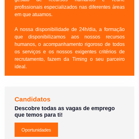
profissionais especializados nas diferentes áreas
em que atuamos.
A nossa disponibilidade de 24h/dia, a formação
que disponibilizamos aos nossos recursos
humanos, o acompanhamento rigoroso de todos
os serviços e os nossos exigentes critérios de
recrutamento, fazem da Timing o seu parceiro
ideal.
Candidatos
Descobre todas as vagas de emprego
que temos para ti!
Oportunidades