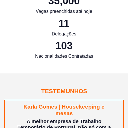
35,000
Vagas preenchidas até hoje
11
Delegações
103
Nacionalidades Contratadas
TESTEMUNHOS
Karla Gomes | Housekeeping e
mesas
A melhor empresa de Trabalho
Temporário de Portugal, não só com a