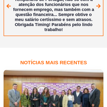
atenção dos funcionários que nos
Anterior
Segui
fornecem emprego, mas também com a
questão financeira... Sempre obtive o
meu salário certíssimo e sem atrasos.
Obrigada Timing!
Parabéns pelo lindo
trabalho!
NOTÍCIAS MAIS RECENTES