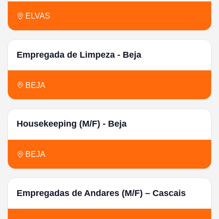
ELVAS
Empregada de Limpeza - Beja
BEJA
Housekeeping (M/F) - Beja
BEJA
Empregadas de Andares (M/F) – Cascais