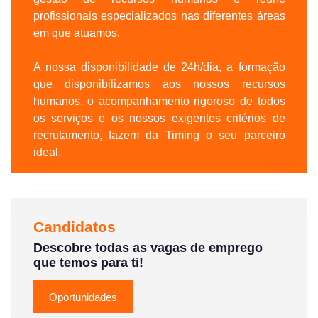
profissionais especializados nas diferentes áreas
em que atuamos.
A nossa disponibilidade de 24h/dia, a formação
que disponibilizamos aos nossos recursos
humanos, o acompanhamento rigoroso de todos
os serviços e os nossos exigentes critérios de
recrutamento, fazem da Timing o seu parceiro
ideal.
Candidatos
Descobre todas as vagas de emprego
que temos para ti!
Oportunidades