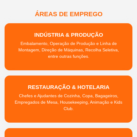
ÁREAS DE EMPREGO
INDÚSTRIA & PRODUÇÃO
Embalamento, Operação de Produção e Linha de
Montagem, Direção de Máquinas, Recolha Seletiva,
entre outras funções.
RESTAURAÇÃO & HOTELARIA
Chefes e Ajudantes de Cozinha, Copa, Bagageiros,
Empregados de Mesa, Housekeeping, Animação e Kids
Club.