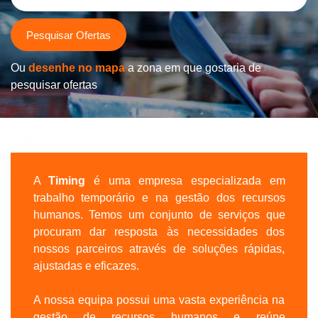
Pesquisar Ofertas
Ou
desenhe no mapa
a zona em que gostaria de
pesquisar ofertas
A
Timing
é uma empresa especializada em
trabalho temporário e na gestão dos recursos
humanos. Temos um conjunto de serviços que
procuram dar resposta às necessidades dos
nossos parceiros através de soluções rápidas,
ajustadas e eficazes.
A nossa equipa possui uma vasta experiência na
gestão de recursos humanos e reúne