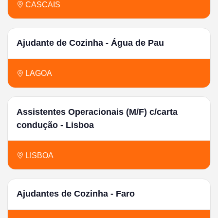
CASCAIS
Ajudante de Cozinha - Água de Pau
LAGOA
Assistentes Operacionais (M/F) c/carta
condução - Lisboa
LISBOA
Ajudantes de Cozinha - Faro