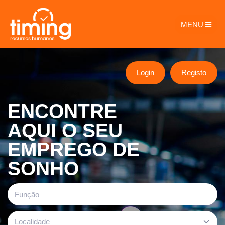
MENU
Login
Registo
ENCONTRE
AQUI O SEU
EMPREGO DE
SONHO
Localidade