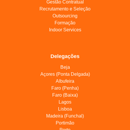
Gestão Contratual
Recrutamento e Seleção
Outsourcing
Formação
Indoor Services
Delegações
Beja
Açores (Ponta Delgada)
Albufeira
Faro (Penha)
Faro (Baixa)
Lagos
Lisboa
Madeira (Funchal)
Portimão
Porto